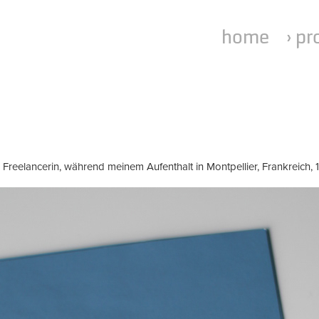
home
› pr
reelancerin, während meinem Aufenthalt in Montpellier,
Frankreich
,